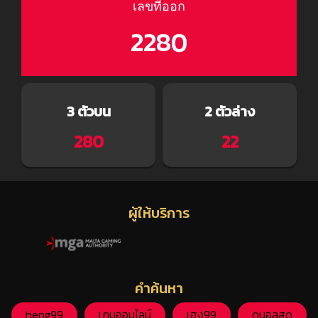
เลขที่ออก
2280
3 ตัวบน
2 ตัวล่าง
280
22
ผู้ให้บริการ
คำค้นหา
heng99
เกมออนไลน์
เฮง99
ดูบอลสด