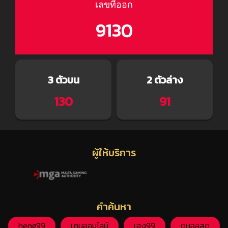
เลขที่ออก
9130
3 ตัวบน
2 ตัวล่าง
130
91
ผู้ให้บริการ
คำค้นหา
heng99
เกมออนไลน์
เฮง99
ดูบอลสด