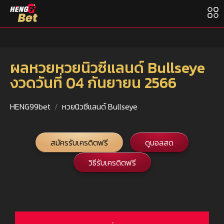
ผลหวยหวยนิวซีแลนด์ Bullseye
งวดวันที่ 04 กันยายน 2566
HENG99bet
หวยนิวซีแลนด์ Bullseye
สมัครรับเครดิตฟรี
ดูบอลสด
วิธีรับเครดิตฟรี