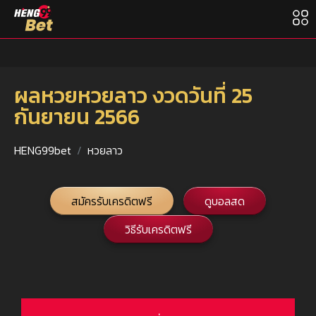
ผลหวยหวยลาว งวดวันที่ 25
กันยายน 2566
HENG99bet
หวยลาว
สมัครรับเครดิตฟรี
ดูบอลสด
วิธีรับเครดิตฟรี