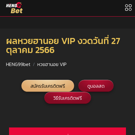
ผลหวยฮานอย VIP งวดวันที่ 27
ตุลาคม 2566
HENG99bet
หวยฮานอย VIP
สมัครรับเครดิตฟรี
ดูบอลสด
วิธีรับเครดิตฟรี