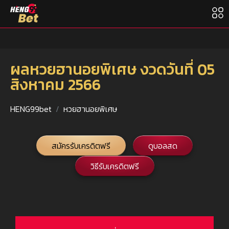
ผลหวยฮานอยพิเศษ งวดวันที่ 05
สิงหาคม 2566
HENG99bet
หวยฮานอยพิเศษ
สมัครรับเครดิตฟรี
ดูบอลสด
วิธีรับเครดิตฟรี