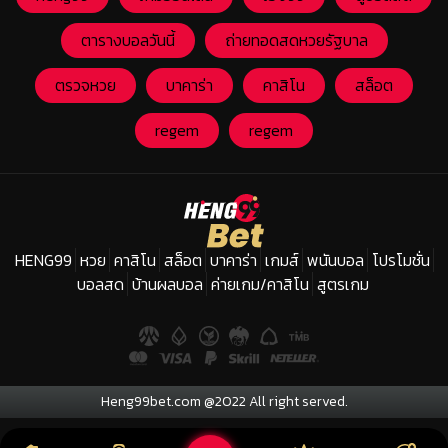
ตารางบอลวันนี้
ถ่ายทอดสดหวยรัฐบาล
ตรวจหวย
บาคาร่า
คาสิโน
สล็อต
regem
regem
HENG99
หวย
คาสิโน
สล็อต
บาคาร่า
เกมส์
พนันบอล
โปรโมชั่น
บอลสด
บ้านผลบอล
ค่ายเกม/คาสิโน
สูตรเกม
Heng99bet.com @2022 All right served.