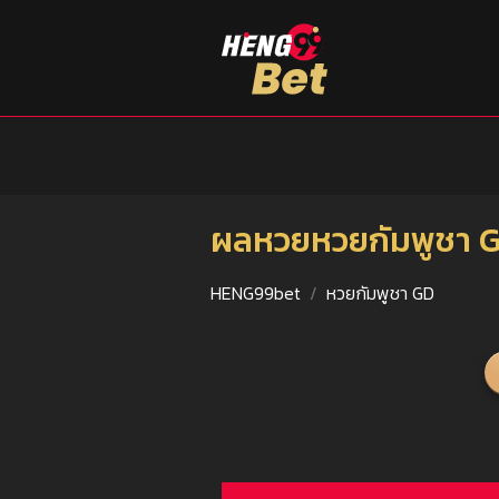
ผลหวยหวยกัมพูชา GD
HENG99bet
หวยกัมพูชา GD