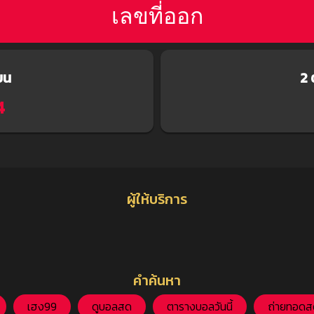
เลขที่ออก
บน
2 
4
ผู้ให้บริการ
คำค้นหา
เฮง99
ดูบอลสด
ตารางบอลวันนี้
ถ่ายทอดส