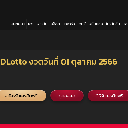
HENG99
หวย
คาสิโน
สล็อต
บาคาร่า
เกมส์
พนันบอล
โปรโมชั่น
บอ
Lotto งวดวันที่ 01 ตุลาคม 2566
สมัครรับเครดิตฟรี
ดูบอลสด
วิธีรับเครดิตฟรี